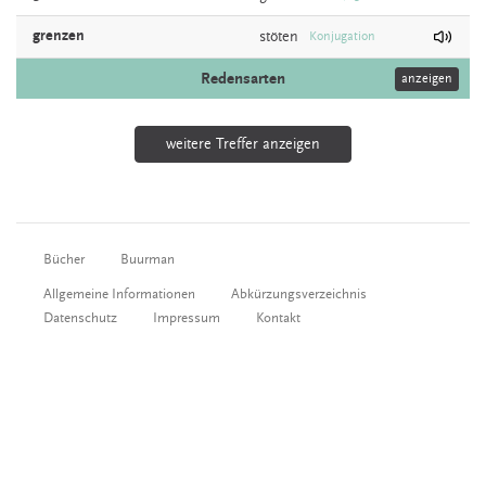
grenzen
stöten
Konjugation
Redensarten
anzeigen
weitere Treffer anzeigen
Bücher
Buurman
Allgemeine Informationen
Abkürzungsverzeichnis
Datenschutz
Impressum
Kontakt