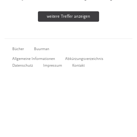
weitere Treffer anzeigen
Bücher
Buurman
Allgemeine Informationen
Abkürzungsverzeichnis
Datenschutz
Impressum
Kontakt