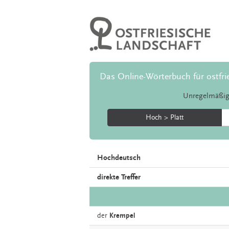
Das Online-Wörterbuch für ostfri
Unregelmäßig
Hoch > Platt
Hochdeutsch
direkte Treffer
der
Krempel