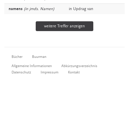
namens
(in jmds. Namen)
in
Updrag
van
weitere Treffer anzeigen
Bücher
Buurman
Allgemeine Informationen
Abkürzungsverzeichnis
Datenschutz
Impressum
Kontakt