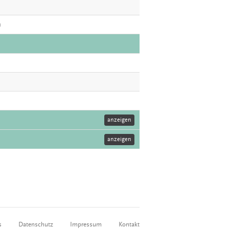
n
anzeigen
anzeigen
s
Datenschutz
Impressum
Kontakt