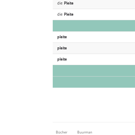
die
Pleite
die
Pleite
pleite
pleite
pleite
Bücher
Buurman