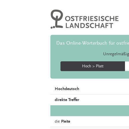
Das Online-Wörterbuch für ostfri
Unregelmäßig
Hoch > Platt
Hochdeutsch
direkte Treffer
die
Pleite