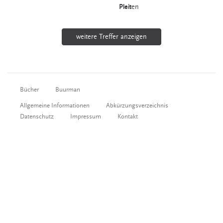
Pleit
en
weitere Treffer anzeigen
Bücher
Buurman
Allgemeine Informationen
Abkürzungsverzeichnis
Datenschutz
Impressum
Kontakt