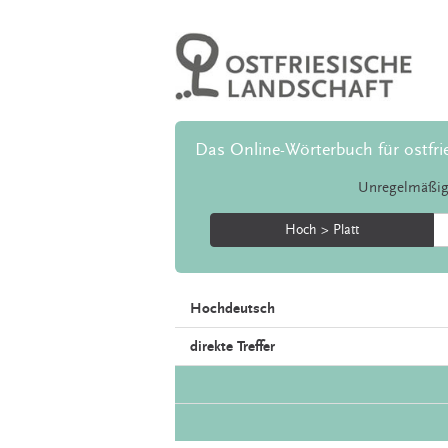
Das Online-Wörterbuch für ostfri
Unregelmäßig
Hoch > Platt
Hochdeutsch
direkte Treffer