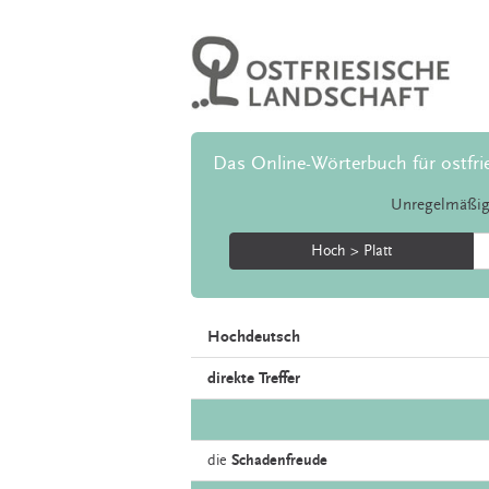
Das Online-Wörterbuch für ostfri
Unregelmäßig
Hoch > Platt
Hochdeutsch
direkte Treffer
die
Schadenfreude