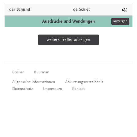
der
Schund
de
Schiet
Ausdrücke und Wendungen
anzeigen
weitere Treffer anzeigen
Bücher
Buurman
Allgemeine Informationen
Abkürzungsverzeichnis
Datenschutz
Impressum
Kontakt