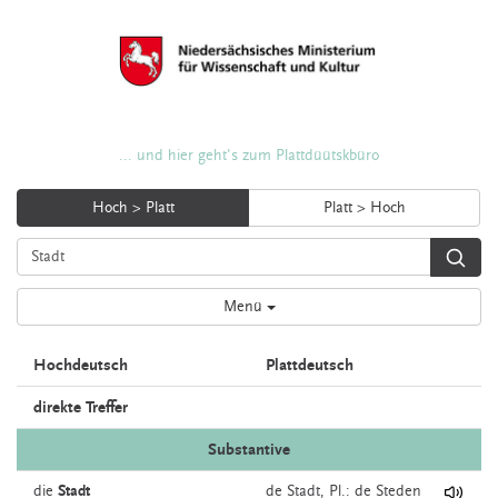
... und hier geht's zum Plattdüütskbüro
Hoch > Platt
Platt > Hoch
Menü
Hochdeutsch
Plattdeutsch
direkte Treffer
Substantive
die
Stadt
de
Stadt
, Pl.: de Steden