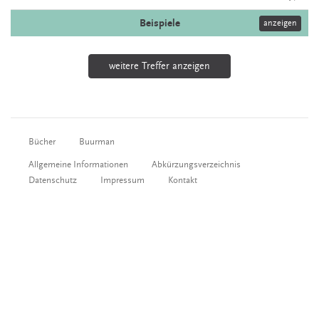
Beispiele
anzeigen
weitere Treffer anzeigen
Bücher
Buurman
Allgemeine Informationen
Abkürzungsverzeichnis
Datenschutz
Impressum
Kontakt