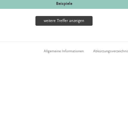
Beispiele
weitere Treffer anzeigen
Allgemeine Informationen
Abkürzungsverzeichni