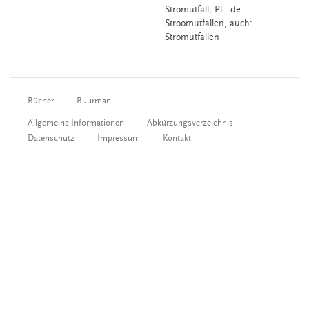
Stromutfall
, Pl.: de
Stroomutfallen, auch:
Stromutfallen
Bücher
Buurman
Allgemeine Informationen
Abkürzungsverzeichnis
Datenschutz
Impressum
Kontakt