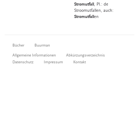
Stromutfall
, Pl.: de
Stroomutfallen, auch:
Stromutfall
en
Bücher
Buurman
Allgemeine Informationen
Abkürzungsverzeichnis
Datenschutz
Impressum
Kontakt