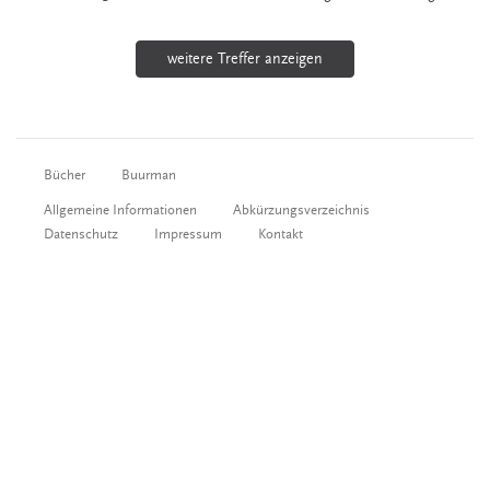
weitere Treffer anzeigen
Bücher
Buurman
Allgemeine Informationen
Abkürzungsverzeichnis
Datenschutz
Impressum
Kontakt