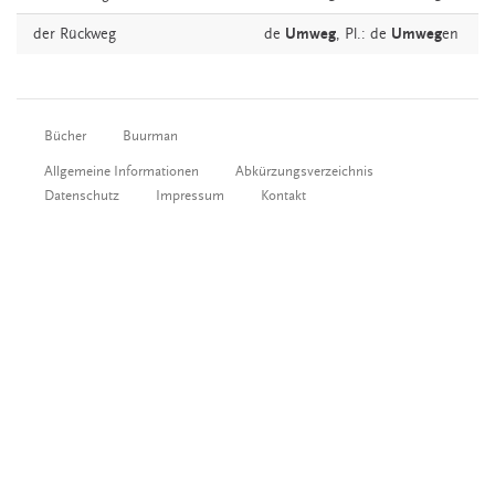
der
Rückweg
de
Umweg
, Pl.: de
Umweg
en
Bücher
Buurman
Allgemeine Informationen
Abkürzungsverzeichnis
Datenschutz
Impressum
Kontakt