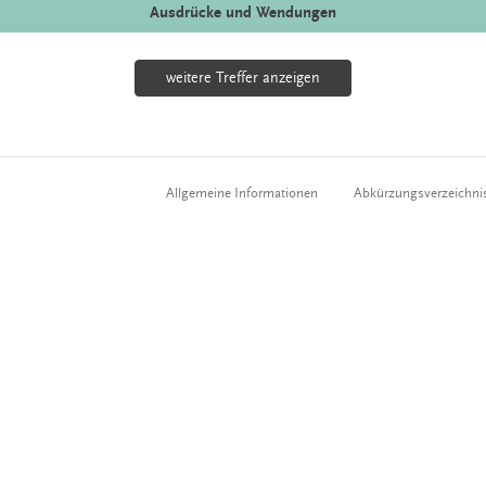
Ausdrücke und Wendungen
weitere Treffer anzeigen
Allgemeine Informationen
Abkürzungsverzeichni