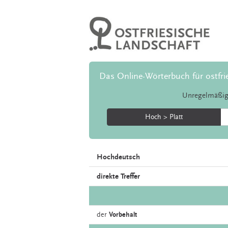
Das Online-Wörterbuch für ostfri
Unregelmäßig
Hoch > Platt
Hochdeutsch
direkte Treffer
der
Vorbehalt