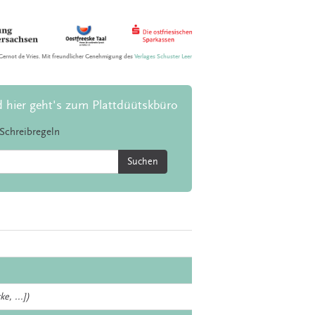
Gernot de Vries. Mit freundlicher Genehmigung des
Verlages Schuster Leer
d hier geht's zum Plattdüütskbüro
Schreibregeln
Suchen
e, ...])