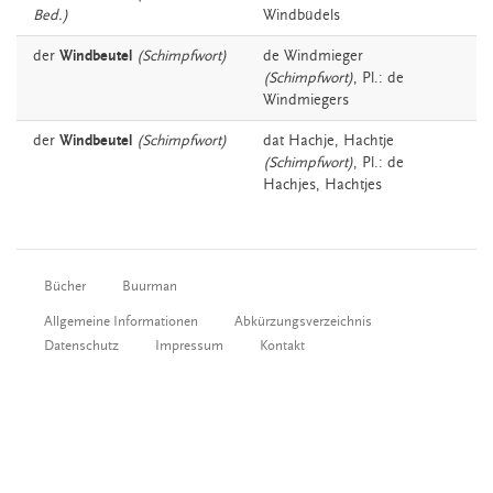
Bed.)
Windbüdels
der
Windbeutel
(Schimpfwort)
de
Windmieger
(Schimpfwort)
, Pl.: de
Windmiegers
der
Windbeutel
(Schimpfwort)
dat
Hachje,
Hachtje
(Schimpfwort)
, Pl.: de
Hachjes, Hachtjes
Bücher
Buurman
Allgemeine Informationen
Abkürzungsverzeichnis
Datenschutz
Impressum
Kontakt