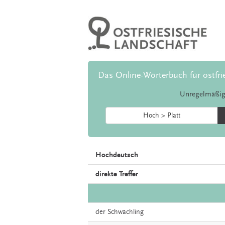
Das Online-Wörterbuch für ostfri
Unregelmäßig
Hoch > Platt
Hochdeutsch
direkte Treffer
der
Schwächling