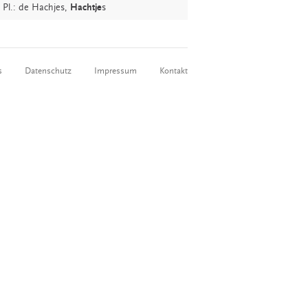
, Pl.: de Hachjes,
Hachtje
s
s
Datenschutz
Impressum
Kontakt