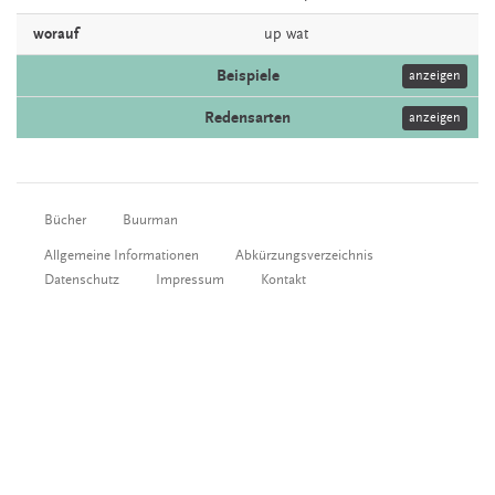
worauf
up
wat
Beispiele
anzeigen
Redensarten
anzeigen
Bücher
Buurman
Allgemeine Informationen
Abkürzungsverzeichnis
Datenschutz
Impressum
Kontakt