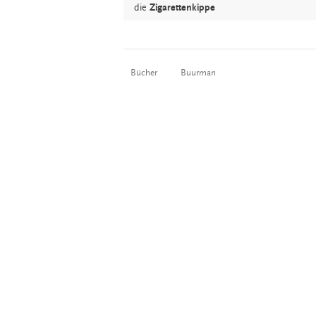
die
Zigarettenkippe
Bücher
Buurman