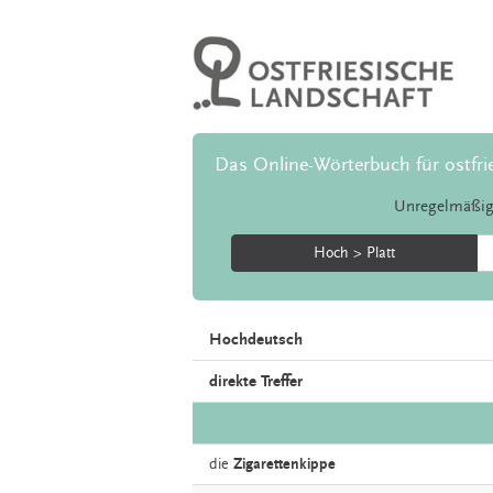
Das Online-Wörterbuch für ostfri
Unregelmäßig
Hoch > Platt
Hochdeutsch
direkte Treffer
die
Zigarettenkippe