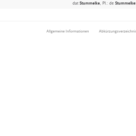
dat
Stummelke
, Pl.: de
Stummelke
Allgemeine Informationen
Abkürzungsverzeichni