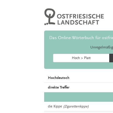
Das Online-Wörterbuch für ostfri
Unregelmäßig
Hoch > Platt
Hochdeutsch
direkte Treffer
die
Kippe
(Zigarettenkippe)