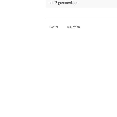
die
Zigarettenkippe
Bücher
Buurman