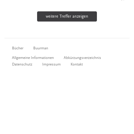
weitere Treffer anzeigen
Bücher
Buurman
Allgemeine Informationen
Abkürzungsverzeichnis
Datenschutz
Impressum
Kontakt