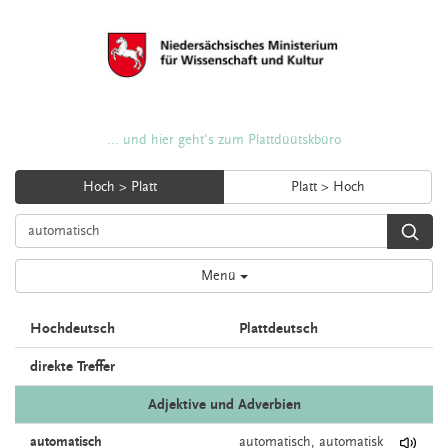
... und hier geht's zum Plattdüütskbüro
Hoch > Platt
Platt > Hoch
Menü
Hochdeutsch
Plattdeutsch
direkte Treffer
Adjektive und Adverbien
automatisch
automatisch,
automatisk