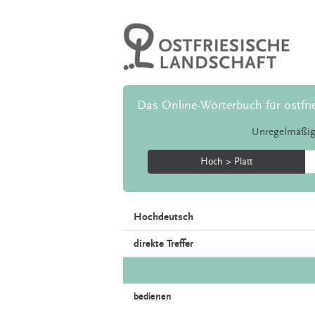
Das Online-Wörterbuch für ostfri
Unregelmäßig
Hoch > Platt
Hochdeutsch
direkte Treffer
bedienen