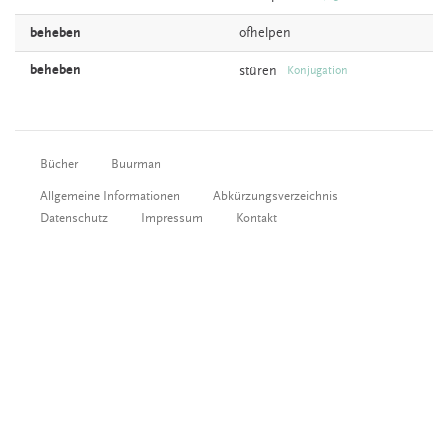
beheben
ofhelpen
beheben
stüren
Konjugation
Bücher
Buurman
Allgemeine Informationen
Abkürzungsverzeichnis
Datenschutz
Impressum
Kontakt