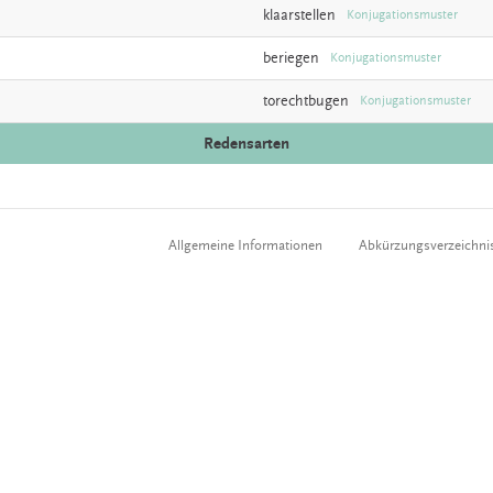
klaarstellen
Konjugationsmuster
beriegen
Konjugationsmuster
torechtbugen
Konjugationsmuster
Redensarten
Allgemeine Informationen
Abkürzungsverzeichni