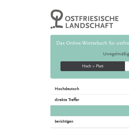
Das Online-Wörterbuch für ostfri
Unregelmäßig
Hoch > Platt
Hochdeutsch
direkte Treffer
berichtigen