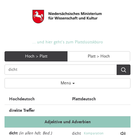
... und hier geht's zum Plattdüütskbüro
Hoch > Platt
Platt > Hoch
Menü
Hochdeutsch
Plattdeutsch
direkte Treffer
Adjektive und Adverbien
dicht
(in allen hdt. Bed.)
dicht
Komparation