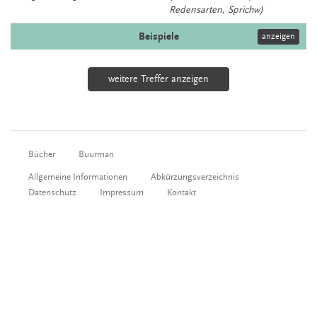
Redensarten, Sprichw)
Beispiele
anzeigen
weitere Treffer anzeigen
Bücher
Buurman
Allgemeine Informationen
Abkürzungsverzeichnis
Datenschutz
Impressum
Kontakt