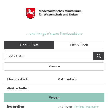
... und hier geht's zum Plattdüütskbüro
Hoch > Platt
Platt > Hoch
Menü
Hochdeutsch
Plattdeutsch
direkte Treffer
Verben
hochtreiben
updrieven
Konjugationsmuster