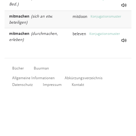
Bed.)
mitmachen
(sich an etw.
mitdoon
Konjugationsmuster
beteiligen)
mitmachen
(durchmachen,
beleven
Konjugationsmuster
erleben)
Bücher
Buurman
Allgemeine Informationen
Abkürzungsverzeichnis
Datenschutz
Impressum
Kontakt