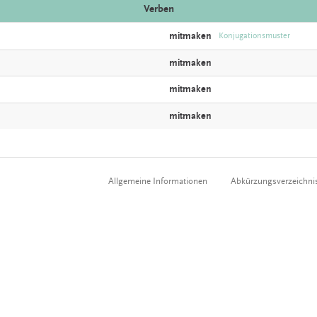
Verben
mitmaken
Konjugationsmuster
mitmaken
mitmaken
mitmaken
Allgemeine Informationen
Abkürzungsverzeichni