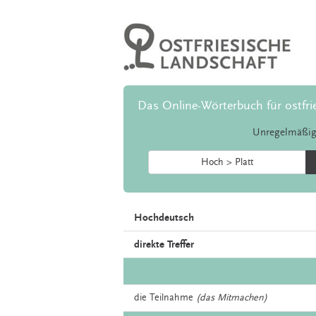
Das Online-Wörterbuch für ostfri
Unregelmäßig
Hoch > Platt
Hochdeutsch
direkte Treffer
die
Teilnahme
(das Mitmachen)