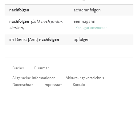
nachfolgen
achteranfolgen
nachfolgen
(bald nach jmdm.
een
nagahn
sterben)
Konjugationsmuster
im Dienst [Amt]
nachfolgen
upfolgen
Bücher
Buurman
Allgemeine Informationen
Abkürzungsverzeichnis
Datenschutz
Impressum
Kontakt