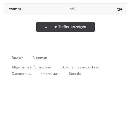
stumm
still
weitere Treffer anzeigen
Bücher
Buurman
Allgemeine Informationen
Abkürzungsverzeichnis
Datenschutz
Impressum
Kontakt