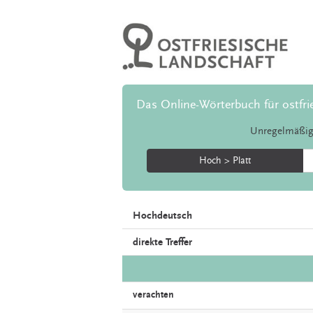
Das Online-Wörterbuch für ostfri
Unregelmäßig
Hoch > Platt
Hochdeutsch
direkte Treffer
verachten