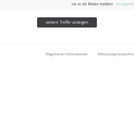
nix in de
Reken
hebben
Konjugatio
weitere Treffer anzeigen
Allgemeine Informationen
Abkürzungsverzeichni