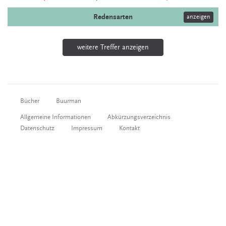
Redensarten
anzeigen
weitere Treffer anzeigen
Bücher
Buurman
Allgemeine Informationen
Abkürzungsverzeichnis
Datenschutz
Impressum
Kontakt