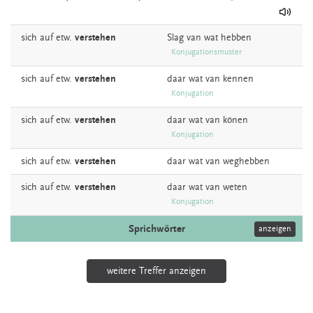
sich auf etw.
verstehen
Slag
van wat hebben
Konjugationsmuster
sich auf etw.
verstehen
daar wat van
kennen
Konjugation
sich auf etw.
verstehen
daar wat van
könen
Konjugation
sich auf etw.
verstehen
daar wat van
weghebben
sich auf etw.
verstehen
daar wat van
weten
Konjugation
Sprichwörter
anzeigen
weitere Treffer anzeigen