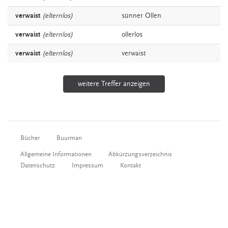
verwaist
(elternlos)
sünner
Ollen
verwaist
(elternlos)
ollerlos
verwaist
(elternlos)
verwaist
weitere Treffer anzeigen
Bücher
Buurman
Allgemeine Informationen
Abkürzungsverzeichnis
Datenschutz
Impressum
Kontakt