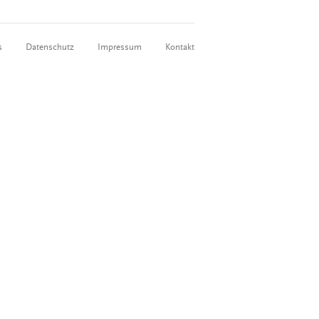
s
Datenschutz
Impressum
Kontakt