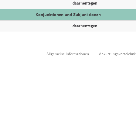
daarhentegen
Konjunktionen und Subjunktionen
daarhentegen
Allgemeine Informationen
Abkürzungsverzeichni