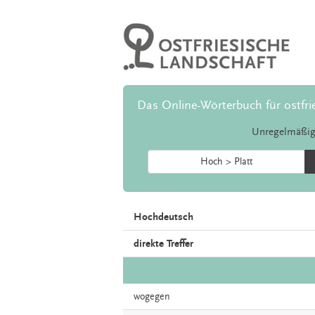
Das Online-Wörterbuch für ostfri
Unregelmäßig
Hoch > Platt
Hochdeutsch
direkte Treffer
wogegen