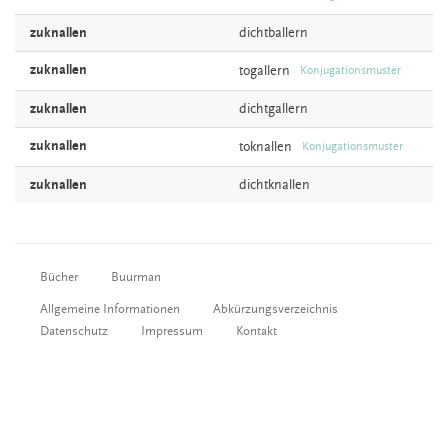
zuknallen
dichtballern
zuknallen
togallern
Konjugationsmuster
zuknallen
dichtgallern
zuknallen
toknallen
Konjugationsmuster
zuknallen
dichtknallen
Bücher
Buurman
Allgemeine Informationen
Abkürzungsverzeichnis
Datenschutz
Impressum
Kontakt