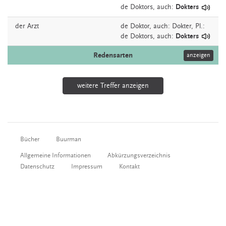
de Doktors, auch:
Dokters
der
Arzt
de
Doktor,
auch:
Dokter
, Pl.:
de Doktors, auch:
Dokters
Redensarten
anzeigen
weitere Treffer anzeigen
Bücher
Buurman
Allgemeine Informationen
Abkürzungsverzeichnis
Datenschutz
Impressum
Kontakt