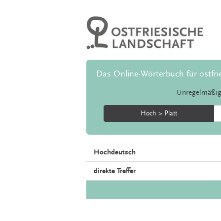
Das Online-Wörterbuch für ostfri
Unregelmäßig
Hoch > Platt
Hochdeutsch
direkte Treffer