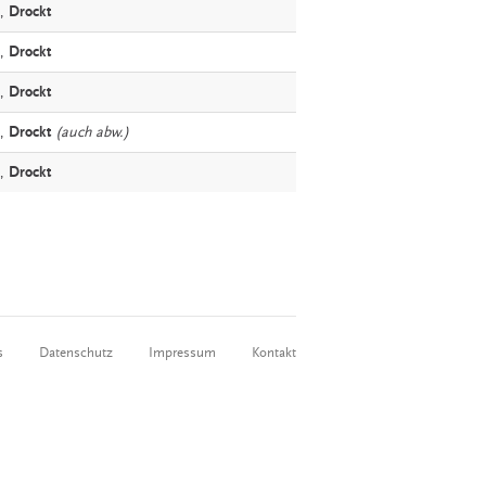
,
Drockt
,
Drockt
,
Drockt
,
Drockt
(auch abw.)
,
Drockt
s
Datenschutz
Impressum
Kontakt