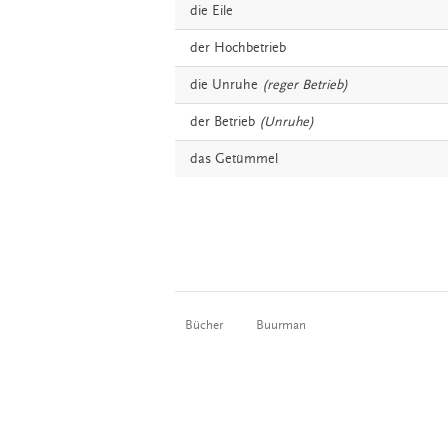
die
Eile
der
Hochbetrieb
die
Unruhe
(reger Betrieb)
der
Betrieb
(Unruhe)
das
Getümmel
Bücher
Buurman