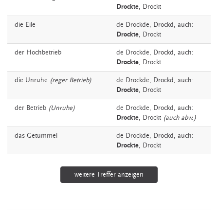
Drockte
,
Drockt
die
Eile
de
Drockde,
Drockd,
auch:
Drockte
,
Drockt
der
Hochbetrieb
de
Drockde,
Drockd,
auch:
Drockte
,
Drockt
die
Unruhe
(reger Betrieb)
de
Drockde,
Drockd,
auch:
Drockte
,
Drockt
der
Betrieb
(Unruhe)
de
Drockde,
Drockd,
auch:
Drockte
,
Drockt
(auch abw.)
das
Getümmel
de
Drockde,
Drockd,
auch:
Drockte
,
Drockt
weitere Treffer anzeigen