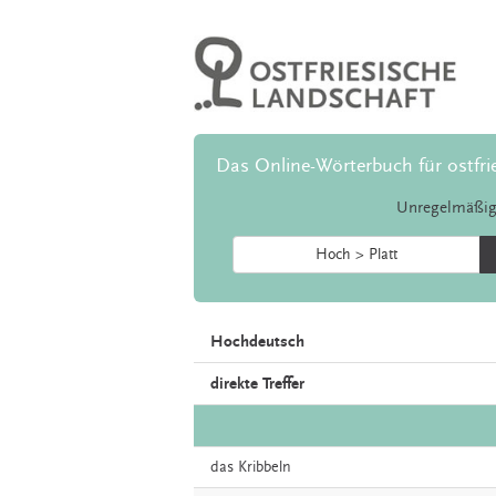
Das Online-Wörterbuch für ostfri
Unregelmäßig
Hoch > Platt
Hochdeutsch
direkte Treffer
das
Kribbeln