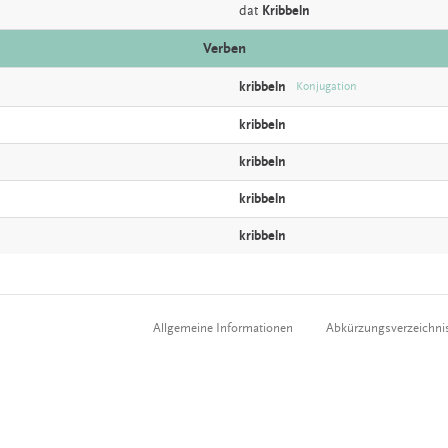
dat
Kribbeln
Verben
kribbeln
Konjugation
kribbeln
kribbeln
kribbeln
kribbeln
Allgemeine Informationen
Abkürzungsverzeichni