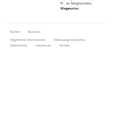
Pl.: de Miegheemkes,
Miegeemke
s
Bücher
Buurman
Allgemeine Informationen
Abkürzungsverzeichnis
Datenschutz
Impressum
Kontakt