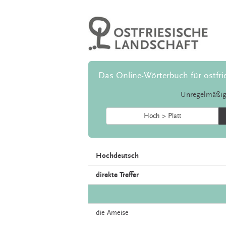
Das Online-Wörterbuch für ostfri
Unregelmäßig
Hoch > Platt
Hochdeutsch
direkte Treffer
die
Ameise