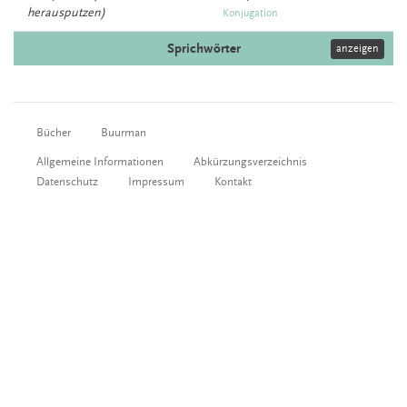
herausputzen)
Konjugation
Sprichwörter
anzeigen
Bücher
Buurman
Allgemeine Informationen
Abkürzungsverzeichnis
Datenschutz
Impressum
Kontakt