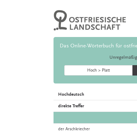
Das Online-Wörterbuch für ostfri
Unregelmäßig
Hoch > Platt
Hochdeutsch
direkte Treffer
der
Arschkriecher