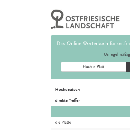
Das Online-Wörterbuch für ostfri
Unregelmäßig
Hoch > Platt
Hochdeutsch
direkte Treffer
die
Platte