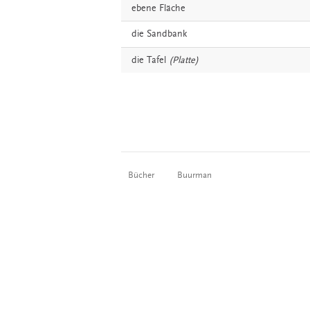
ebene
Fläche
die
Sandbank
die
Tafel
(Platte)
Bücher
Buurman