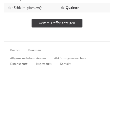
der
Schleim
(Auswurf)
de
Qualster
weitere Treffer anzeigen
Bücher
Buurman
Allgemeine Informationen
Abkürzungsverzeichnis
Datenschutz
Impressum
Kontakt